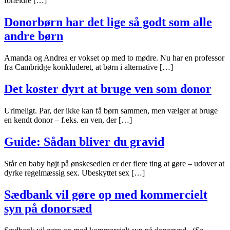
forældre […]
Donorbørn har det lige så godt som alle
andre børn
Amanda og Andrea er vokset op med to mødre. Nu har en professor
fra Cambridge konkluderet, at børn i alternative […]
Det koster dyrt at bruge ven som donor
Urimeligt. Par, der ikke kan få børn sammen, men vælger at bruge
en kendt donor – f.eks. en ven, der […]
Guide: Sådan bliver du gravid
Står en baby højt på ønskesedlen er der flere ting at gøre – udover at
dyrke regelmæssig sex. Ubeskyttet sex […]
Sædbank vil gøre op med kommercielt
syn på donorsæd