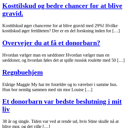
Kosttilskud og bedre chancer for at blive
gravid.
Kosttilskud øger chancerne for at blive gravid med 29%! Hvilke
kostilskud øger fertiliteten? Der er en del forskning inden for […]
Overvejer du at få et donorbarn?
Hvordan vælger man en sæddoner Hvordan vælger man en
sæddoner, og hvordan føles det at spille russisk roulette med 50 […]
Regnbuehjem
Etårige Maggie My har tre forældre og to værelser i samme hus.
Hun bor nemlig sammen med sin mor Louise […]
Et donorbarn var bedste beslutning i mit
liv
38 år og single. Tiden var ved at rende ud, hvis Stine skulle nå at
blive mor, og det ville […]