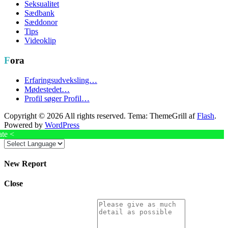
Seksualitet
Sædbank
Sæddonor
Tips
Videoklip
Fora
Erfaringsudveksling…
Mødestedet…
Profil søger Profil…
Copyright © 2026
All rights reserved. Tema: ThemeGrill af
Flash
.
Powered by
WordPress
ate <
New Report
Close